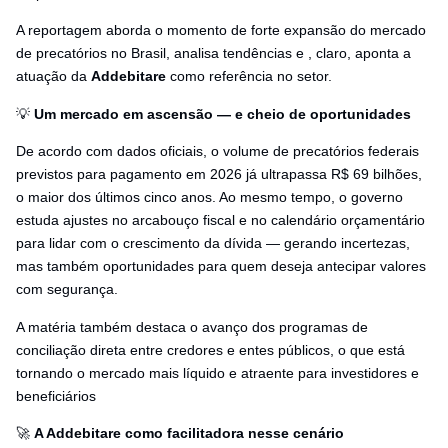
A reportagem aborda o momento de forte expansão do mercado
de precatórios no Brasil, analisa tendências e , claro, aponta a
atuação da
Addebitare
como referência no setor.
💡
Um mercado em ascensão — e cheio de oportunidades
De acordo com dados oficiais, o volume de precatórios federais
previstos para pagamento em 2026 já ultrapassa R$ 69 bilhões,
o maior dos últimos cinco anos. Ao mesmo tempo, o governo
estuda ajustes no arcabouço fiscal e no calendário orçamentário
para lidar com o crescimento da dívida — gerando incertezas,
mas também oportunidades para quem deseja antecipar valores
com segurança.
A matéria também destaca o avanço dos programas de
conciliação direta entre credores e entes públicos, o que está
tornando o mercado mais líquido e atraente para investidores e
beneficiários
🚀
A Addebitare como facilitadora nesse cenário