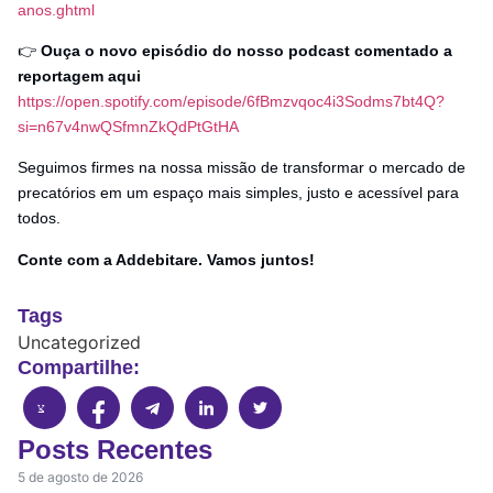
anos.ghtml
👉
Ouça o novo episódio do nosso podcast comentado a
reportagem aqui
https://open.spotify.com/episode/6fBmzvqoc4i3Sodms7bt4Q?
si=n67v4nwQSfmnZkQdPtGtHA
Seguimos firmes na nossa missão de transformar o mercado de
precatórios em um espaço mais simples, justo e acessível para
todos.
Conte com a Addebitare. Vamos juntos!
Tags
Uncategorized
Compartilhe:
Posts Recentes
5 de agosto de 2026