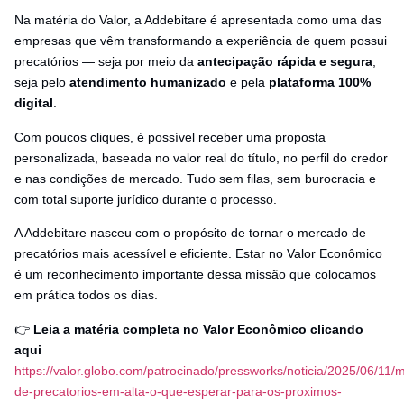
Na matéria do Valor, a Addebitare é apresentada como uma das
empresas que vêm transformando a experiência de quem possui
precatórios — seja por meio da
antecipação rápida e segura
,
seja pelo
atendimento humanizado
e pela
plataforma 100%
digital
.
Com poucos cliques, é possível receber uma proposta
personalizada, baseada no valor real do título, no perfil do credor
e nas condições de mercado. Tudo sem filas, sem burocracia e
com total suporte jurídico durante o processo.
A Addebitare nasceu com o propósito de tornar o mercado de
precatórios mais acessível e eficiente. Estar no Valor Econômico
é um reconhecimento importante dessa missão que colocamos
em prática todos os dias.
👉
Leia a matéria completa no Valor Econômico clicando
aqui
https://valor.globo.com/patrocinado/pressworks/noticia/2025/06/11/
de-precatorios-em-alta-o-que-esperar-para-os-proximos-