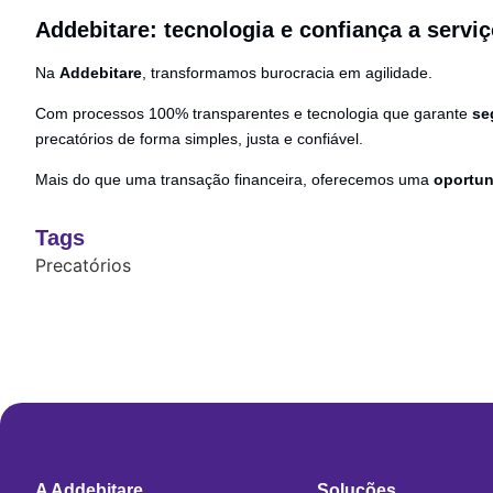
Addebitare: tecnologia e confiança a servi
Na
Addebitare
, transformamos burocracia em agilidade.
Com processos 100% transparentes e tecnologia que garante
se
precatórios de forma simples, justa e confiável.
Mais do que uma transação financeira, oferecemos uma
oportun
Tags
Precatórios
A Addebitare
Soluções