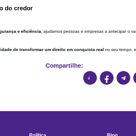
ço do credor
gurança e eficiência
, ajudamos pessoas e empresas a antecipar o va
idade de transformar um direito em conquista real
no seu tempo, e 
Compartilhe:
Política
Blog