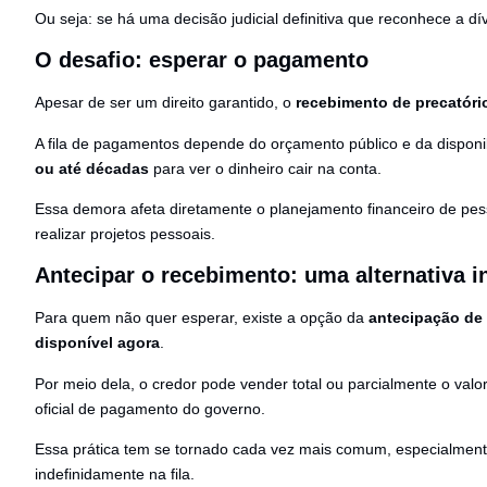
Ou seja: se há uma decisão judicial definitiva que reconhece a 
O desafio: esperar o pagamento
Apesar de ser um direito garantido, o
recebimento de precatór
A fila de pagamentos depende do orçamento público e da disponi
ou até décadas
para ver o dinheiro cair na conta.
Essa demora afeta diretamente o planejamento financeiro de pess
realizar projetos pessoais.
Antecipar o recebimento: uma alternativa in
Para quem não quer esperar, existe a opção da
antecipação de 
disponível agora
.
Por meio dela, o credor pode vender total ou parcialmente o va
oficial de pagamento do governo.
Essa prática tem se tornado cada vez mais comum, especialmen
indefinidamente na fila.