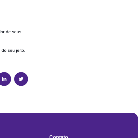
lor de seus
do seu jeito.
Contato