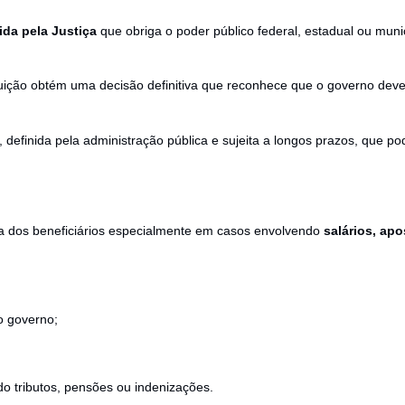
da pela Justiça
que obriga o poder público federal, estadual ou munic
tuição obtém uma decisão definitiva que reconhece que o governo dev
, definida pela administração pública e sujeita a longos prazos, que p
a dos beneficiários especialmente em casos envolvendo
salários, ap
o governo;
 tributos, pensões ou indenizações.