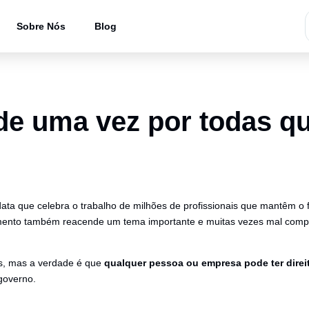
Sobre Nós
Blog
 de uma vez por todas 
data que celebra o trabalho de milhões de profissionais que mantêm o
mento também reacende um tema importante e muitas vezes mal com
es, mas a verdade é que
qualquer pessoa ou empresa pode ter direi
governo.