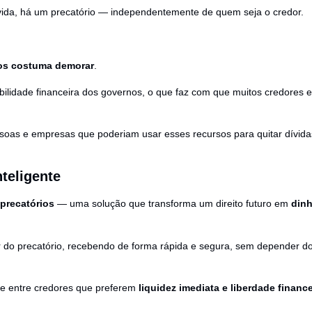
dívida, há um precatório — independentemente de quem seja o credor.
ios costuma demorar
.
bilidade financeira dos governos, o que faz com que muitos credores
oas e empresas que poderiam usar esses recursos para quitar dívidas,
teligente
precatórios
— uma solução que transforma um direito futuro em
dinh
lor do precatório, recebendo de forma rápida e segura, sem depender 
te entre credores que preferem
liquidez imediata e liberdade finance