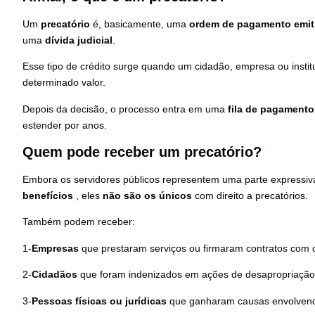
Um
precatório
é, basicamente, uma
ordem de pagamento emiti
uma
dívida judicial
.
Esse tipo de crédito surge quando um cidadão, empresa ou insti
determinado valor.
Depois da decisão, o processo entra em uma
fila de pagamento
estender por anos.
Quem pode receber um precatório?
Embora os servidores públicos representem uma parte expressiv
benefícios
, eles
não são os únicos
com direito a precatórios.
Também podem receber:
1-
Empresas
que prestaram serviços ou firmaram contratos com 
2-
Cidadãos
que foram indenizados em ações de desapropriação
3-
Pessoas físicas ou jurídicas
que ganharam causas envolvendo