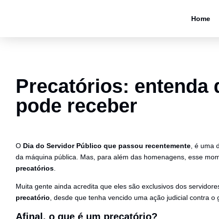
Home
Precatórios: entenda
pode receber
O
Dia do Servidor Público que passou recentemente
, é uma 
da máquina pública. Mas, para além das homenagens, esse mo
precatórios
.
Muita gente ainda acredita que eles são exclusivos dos servidor
precatório
, desde que tenha vencido uma ação judicial contra o 
Afinal, o que é um precatório?