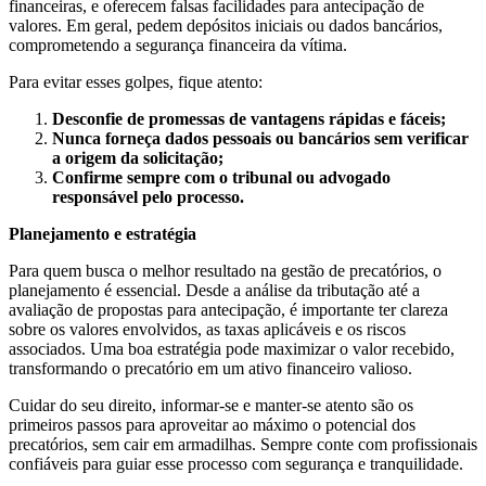
financeiras, e oferecem falsas facilidades para antecipação de
valores. Em geral, pedem depósitos iniciais ou dados bancários,
comprometendo a segurança financeira da vítima.
Para evitar esses golpes, fique atento:
Desconfie de promessas de vantagens rápidas e fáceis;
Nunca forneça dados pessoais ou bancários sem verificar
a origem da solicitação;
Confirme sempre com o tribunal ou advogado
responsável pelo processo.
Planejamento e estratégia
Para quem busca o melhor resultado na gestão de precatórios, o
planejamento é essencial. Desde a análise da tributação até a
avaliação de propostas para antecipação, é importante ter clareza
sobre os valores envolvidos, as taxas aplicáveis e os riscos
associados. Uma boa estratégia pode maximizar o valor recebido,
transformando o precatório em um ativo financeiro valioso.
Cuidar do seu direito, informar-se e manter-se atento são os
primeiros passos para aproveitar ao máximo o potencial dos
precatórios, sem cair em armadilhas. Sempre conte com profissionais
confiáveis para guiar esse processo com segurança e tranquilidade.