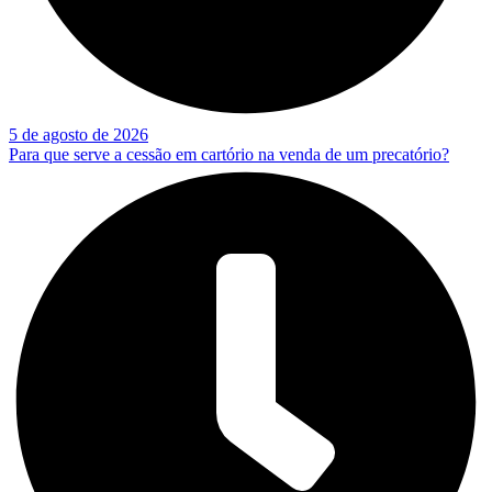
5 de agosto de 2026
Para que serve a cessão em cartório na venda de um precatório?