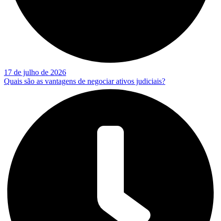
17 de julho de 2026
Quais são as vantagens de negociar ativos judiciais?