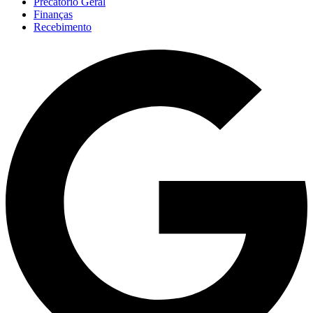
Precatório Geral
Finanças
Recebimento