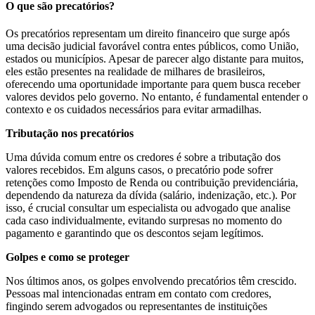
O que são precatórios?
Os precatórios representam um direito financeiro que surge após
uma decisão judicial favorável contra entes públicos, como União,
estados ou municípios. Apesar de parecer algo distante para muitos,
eles estão presentes na realidade de milhares de brasileiros,
oferecendo uma oportunidade importante para quem busca receber
valores devidos pelo governo. No entanto, é fundamental entender o
contexto e os cuidados necessários para evitar armadilhas.
Tributação nos precatórios
Uma dúvida comum entre os credores é sobre a tributação dos
valores recebidos. Em alguns casos, o precatório pode sofrer
retenções como Imposto de Renda ou contribuição previdenciária,
dependendo da natureza da dívida (salário, indenização, etc.). Por
isso, é crucial consultar um especialista ou advogado que analise
cada caso individualmente, evitando surpresas no momento do
pagamento e garantindo que os descontos sejam legítimos.
Golpes e como se proteger
Nos últimos anos, os golpes envolvendo precatórios têm crescido.
Pessoas mal intencionadas entram em contato com credores,
fingindo serem advogados ou representantes de instituições