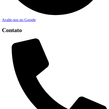
Avalie-nos no Google
Contato