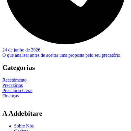
24 de junho de 2026
O que analisar antes de aceitar uma proposta pelo seu precatório
Categorias
Recebimento
Precatórios
Precatório Geral
Finanças
A Addebitare
Sobre Nós