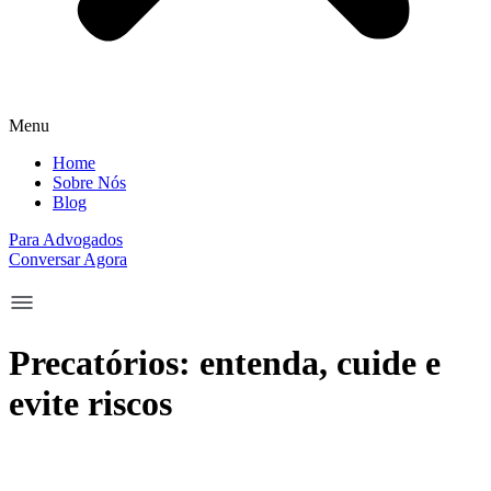
Menu
Home
Sobre Nós
Blog
Para Advogados
Conversar Agora
Precatórios: entenda, cuide e
evite riscos