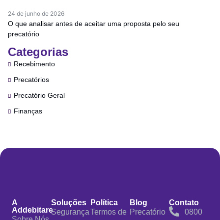
24 de junho de 2026
O que analisar antes de aceitar uma proposta pelo seu
precatório
Categorias
Recebimento
Precatórios
Precatório Geral
Finanças
A
Soluções
Política
Blog
Contato
Addebitare
Segurança
Termos de
Precatório
0800
Sobre Nós