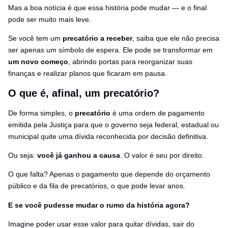
Mas a boa notícia é que essa história pode mudar — e o final
pode ser muito mais leve.
Se você tem um
precatório a receber
, saiba que ele não precisa
ser apenas um símbolo de espera. Ele pode se transformar em
um novo começo
, abrindo portas para reorganizar suas
finanças e realizar planos que ficaram em pausa.
O que é, afinal, um precatório?
De forma simples, o
precatório
é uma ordem de pagamento
emitida pela Justiça para que o governo seja federal, estadual ou
municipal quite uma dívida reconhecida por decisão definitiva.
Ou seja:
você já ganhou a causa
. O valor é seu por direito.
O que falta? Apenas o pagamento que depende do orçamento
público e da fila de precatórios, o que pode levar anos.
E se você pudesse mudar o rumo da história agora?
Imagine poder usar esse valor para quitar dívidas, sair do