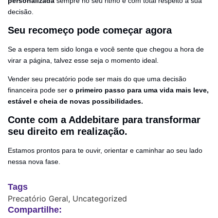
personalizada
sempre no seu ritmo e com total respeito à sua
decisão.
Seu recomeço pode começar agora
Se a espera tem sido longa e você sente que chegou a hora de
virar a página, talvez esse seja o momento ideal.
Vender seu precatório pode ser mais do que uma decisão
financeira pode ser
o primeiro passo para uma vida mais leve,
estável e cheia de novas possibilidades.
Conte com a Addebitare para transformar
seu direito em realização.
Estamos prontos para te ouvir, orientar e caminhar ao seu lado
nessa nova fase.
Tags
Precatório Geral
,
Uncategorized
Compartilhe: