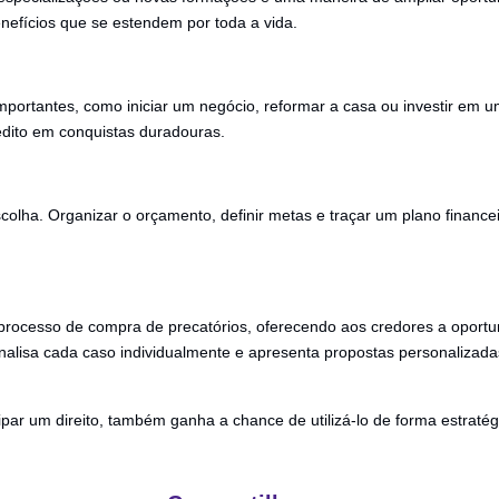
enefícios que se estendem por toda a vida.
 importantes, como iniciar um negócio, reformar a casa ou investir em
édito em conquistas duradouras.
colha. Organizar o orçamento, definir metas e traçar um plano finance
processo de compra de precatórios, oferecendo aos credores a oport
analisa cada caso individualmente e apresenta propostas personalizad
ipar um direito, também ganha a chance de utilizá-lo de forma estratég