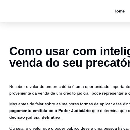
Home
Como usar com intelig
venda do seu precató
Receber o valor de um precatório é uma oportunidade importante
proveniente da venda de um crédito judicial, pode representar a ch
Mas antes de falar sobre as melhores formas de aplicar esse din
pagamento emitida pelo Poder Judiciário
que determina que 
decisão judicial definitiva
.
Ou seja, é o valor que o poder público deve a uma pessoa física