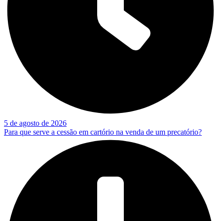
5 de agosto de 2026
Para que serve a cessão em cartório na venda de um precatório?