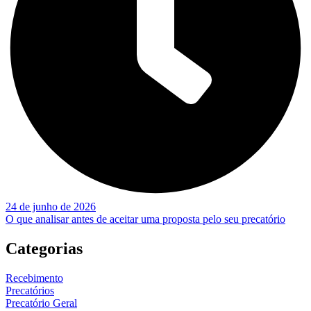
24 de junho de 2026
O que analisar antes de aceitar uma proposta pelo seu precatório
Categorias
Recebimento
Precatórios
Precatório Geral