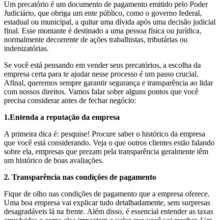
Um precatório é um documento de pagamento emitido pelo Poder
Judiciário, que obriga um ente público, como o governo federal,
estadual ou municipal, a quitar uma dívida após uma decisão judicial
final. Esse montante é destinado a uma pessoa física ou jurídica,
normalmente decorrente de ações trabalhistas, tributárias ou
indenizatórias.
Se você está pensando em vender seus precatórios, a escolha da
empresa certa para te ajudar nesse processo é um passo crucial.
Afinal, queremos sempre garantir segurança e transparência ao lidar
com nossos direitos. Vamos falar sobre alguns pontos que você
precisa considerar antes de fechar negócio:
1.Entenda a reputação da empresa
A primeira dica é: pesquise! Procure saber o histórico da empresa
que você está considerando. Veja o que outros clientes estão falando
sobre ela, empresas que prezam pela transparência geralmente têm
um histórico de boas avaliações.
2. Transparência nas condições de pagamento
Fique de olho nas condições de pagamento que a empresa oferece.
Uma boa empresa vai explicar tudo detalhadamente, sem surpresas
desagradáveis lá na frente. Além disso, é essencial entender as taxas