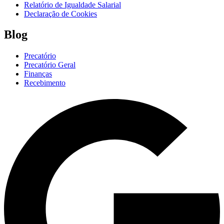
Relatório de Igualdade Salarial
Declaração de Cookies
Blog
Precatório
Precatório Geral
Finanças
Recebimento