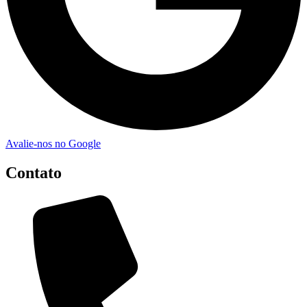
Avalie-nos no Google
Contato