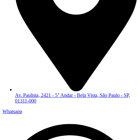
Av. Paulista, 2421 - 5° Andar - Bela Vista, São Paulo - SP,
01311-000
Whatsapp