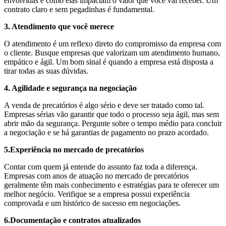
envolvidas e como elas impactam o valor que você vai receber. Um
contrato claro e sem pegadinhas é fundamental.
3. Atendimento que você merece
O atendimento é um reflexo direto do compromisso da empresa com
o cliente. Busque empresas que valorizam um atendimento humano,
empático e ágil. Um bom sinal é quando a empresa está disposta a
tirar todas as suas dúvidas.
4. Agilidade e segurança na negociação
A venda de precatórios é algo sério e deve ser tratado como tal.
Empresas sérias vão garantir que todo o processo seja ágil, mas sem
abrir mão da segurança. Pergunte sobre o tempo médio para concluir
a negociação e se há garantias de pagamento no prazo acordado.
5.Experiência no mercado de precatórios
Contar com quem já entende do assunto faz toda a diferença.
Empresas com anos de atuação no mercado de precatórios
geralmente têm mais conhecimento e estratégias para te oferecer um
melhor negócio. Verifique se a empresa possui experiência
comprovada e um histórico de sucesso em negociações.
6.Documentação e contratos atualizados