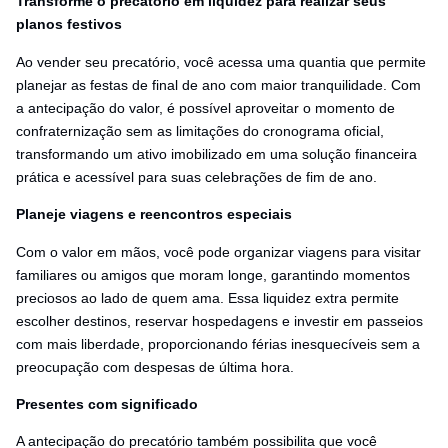
Transforme o precatório em liquidez para realizar seus
planos festivos
Ao vender seu precatório, você acessa uma quantia que permite
planejar as festas de final de ano com maior tranquilidade. Com
a antecipação do valor, é possível aproveitar o momento de
confraternização sem as limitações do cronograma oficial,
transformando um ativo imobilizado em uma solução financeira
prática e acessível para suas celebrações de fim de ano.
Planeje viagens e reencontros especiais
Com o valor em mãos, você pode organizar viagens para visitar
familiares ou amigos que moram longe, garantindo momentos
preciosos ao lado de quem ama. Essa liquidez extra permite
escolher destinos, reservar hospedagens e investir em passeios
com mais liberdade, proporcionando férias inesquecíveis sem a
preocupação com despesas de última hora.
Presentes com significado
A antecipação do precatório também possibilita que você