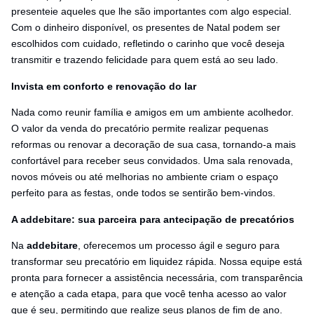
presenteie aqueles que lhe são importantes com algo especial.
Com o dinheiro disponível, os presentes de Natal podem ser
escolhidos com cuidado, refletindo o carinho que você deseja
transmitir e trazendo felicidade para quem está ao seu lado.
Invista em conforto e renovação do lar
Nada como reunir família e amigos em um ambiente acolhedor.
O valor da venda do precatório permite realizar pequenas
reformas ou renovar a decoração de sua casa, tornando-a mais
confortável para receber seus convidados. Uma sala renovada,
novos móveis ou até melhorias no ambiente criam o espaço
perfeito para as festas, onde todos se sentirão bem-vindos.
A addebitare: sua parceira para antecipação de precatórios
Na
addebitare
, oferecemos um processo ágil e seguro para
transformar seu precatório em liquidez rápida. Nossa equipe está
pronta para fornecer a assistência necessária, com transparência
e atenção a cada etapa, para que você tenha acesso ao valor
que é seu, permitindo que realize seus planos de fim de ano.