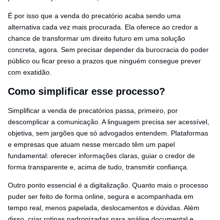
É por isso que a venda do precatório acaba sendo uma
alternativa cada vez mais procurada. Ela oferece ao credor a
chance de transformar um direito futuro em uma solução
concreta, agora. Sem precisar depender da burocracia do poder
público ou ficar preso a prazos que ninguém consegue prever
com exatidão.
Como simplificar esse processo?
Simplificar a venda de precatórios passa, primeiro, por
descomplicar a comunicação. A linguagem precisa ser acessível,
objetiva, sem jargões que só advogados entendem. Plataformas
e empresas que atuam nesse mercado têm um papel
fundamental: oferecer informações claras, guiar o credor de
forma transparente e, acima de tudo, transmitir confiança.
Outro ponto essencial é a digitalização. Quanto mais o processo
puder ser feito de forma online, segura e acompanhada em
tempo real, menos papelada, deslocamentos e dúvidas. Além
disso, criar rotinas padronizadas para análise documental e